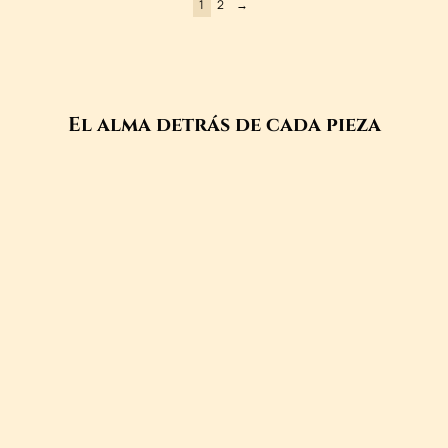
1
2
→
El alma detrás de cada pieza