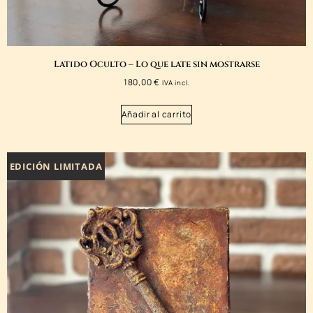
Latido Oculto – Lo que late sin mostrarse
180,00
€
IVA incl.
Añadir al carrito
EDICIÓN LIMITADA