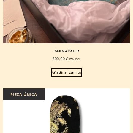
Anima Pater
200,00
€
IVA incl.
Añadir al carrito
PIEZA ÚNICA