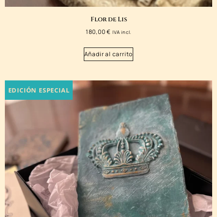
Flor de Lis
180,00
€
IVA incl.
Añadir al carrito
EDICIÓN ESPECIAL