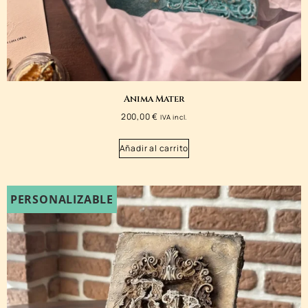
Anima Mater
200,00
€
IVA incl.
Añadir al carrito
PERSONALIZABLE