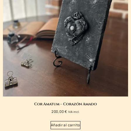
Cor Amatum – Corazón Amado
200,00
€
IVA incl.
Añadir al carrito