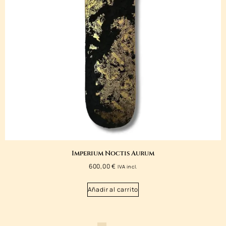
Imperium Noctis Aurum
600,00
€
IVA incl.
Añadir al carrito