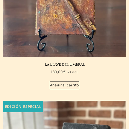
La Llave del Umbral
180,00
€
IVA incl.
Añadir al carrito
EDICIÓN ESPECIAL