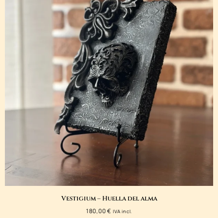
Vestigium – Huella del alma
180,00
€
IVA incl.