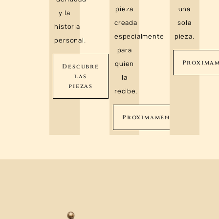
pieza
una
y la
creada
sola
historia
especialmente
pieza.
personal.
para
Proxima
quien
Descubre
las
la
piezas
recibe.
Proximamente