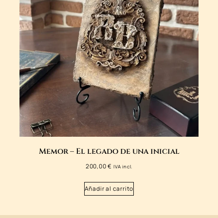
Memor – El legado de una inicial
200,00
€
IVA incl.
Añadir al carrito