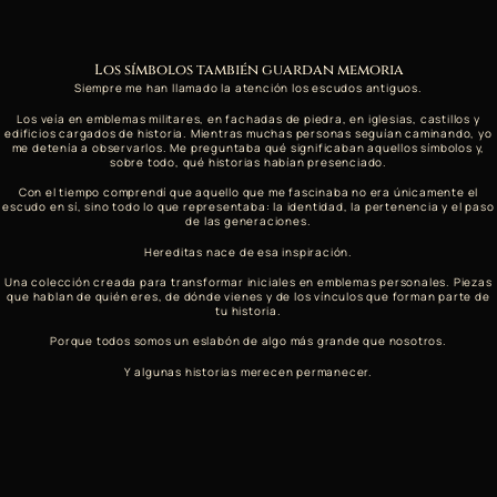
Los símbolos también guardan memoria
Siempre me han llamado la atención los escudos antiguos.
Los veía en emblemas militares, en fachadas de piedra, en iglesias, castillos y
edificios cargados de historia. Mientras muchas personas seguían caminando, yo
me detenía a observarlos. Me preguntaba qué significaban aquellos símbolos y,
sobre todo, qué historias habían presenciado.
Con el tiempo comprendí que aquello que me fascinaba no era únicamente el
escudo en sí, sino todo lo que representaba: la identidad, la pertenencia y el paso
de las generaciones.
Hereditas nace de esa inspiración.
Una colección creada para transformar iniciales en emblemas personales. Piezas
que hablan de quién eres, de dónde vienes y de los vínculos que forman parte de
tu historia.
Porque todos somos un eslabón de algo más grande que nosotros.
Y algunas historias merecen permanecer.