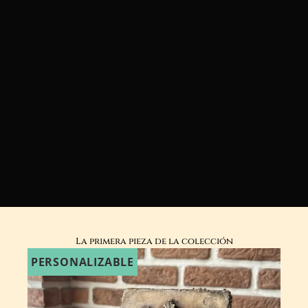
La primera pieza de la colección
PERSONALIZABLE