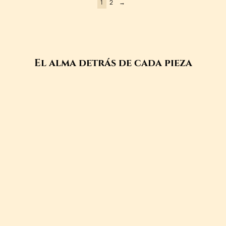
1
2
→
El alma detrás de cada pieza