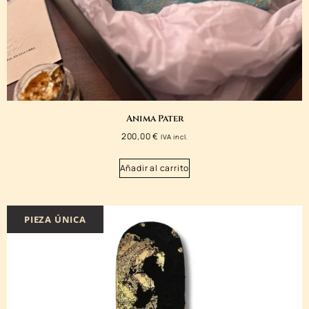
Anima Pater
200,00
€
IVA incl.
Añadir al carrito
PIEZA ÚNICA