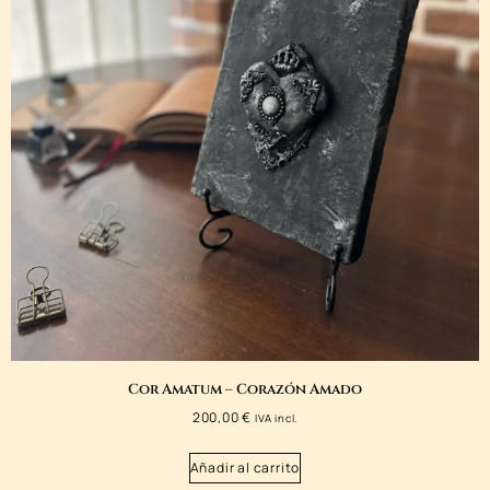
Cor Amatum – Corazón Amado
200,00
€
IVA incl.
Añadir al carrito