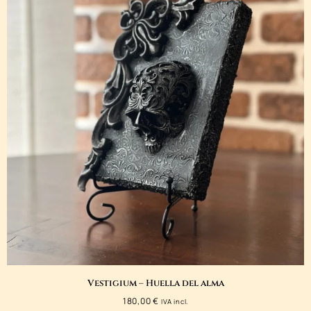
Vestigium – Huella del alma
180,00
€
IVA incl.