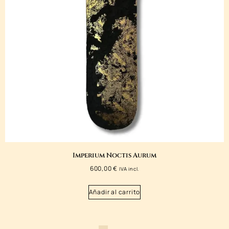
Imperium Noctis Aurum
600,00
€
IVA incl.
Añadir al carrito