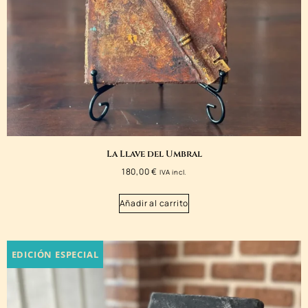
La Llave del Umbral
180,00
€
IVA incl.
Añadir al carrito
EDICIÓN ESPECIAL