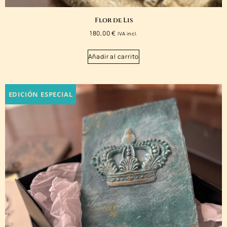
Flor de Lis
180,00
€
IVA incl.
Añadir al carrito
EDICIÓN ESPECIAL