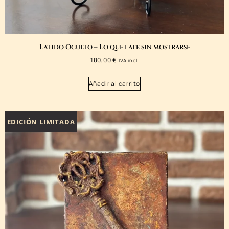
Latido Oculto – Lo que late sin mostrarse
180,00
€
IVA incl.
Añadir al carrito
EDICIÓN LIMITADA