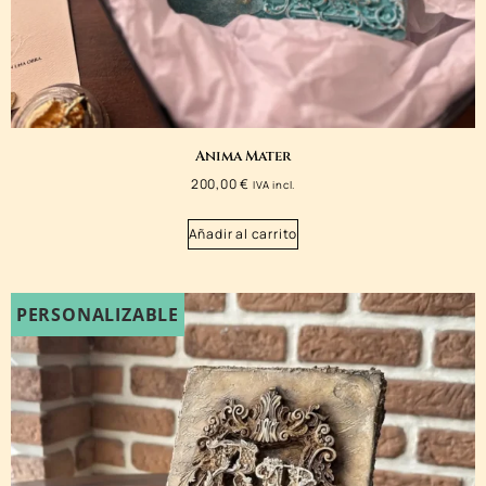
Anima Mater
200,00
€
IVA incl.
Añadir al carrito
PERSONALIZABLE