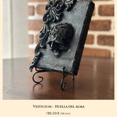
Vestigium – Huella del alma
180,00
€
IVA incl.