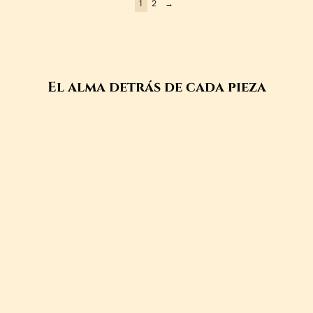
1
2
→
El alma detrás de cada pieza