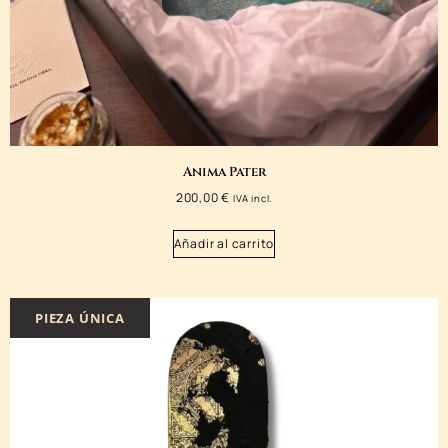
Anima Pater
200,00
€
IVA incl.
Añadir al carrito
PIEZA ÚNICA