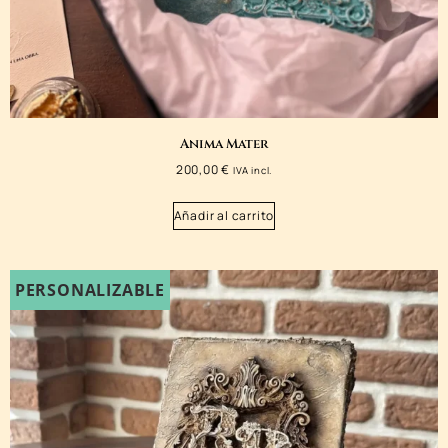
Anima Mater
200,00
€
IVA incl.
Añadir al carrito
PERSONALIZABLE