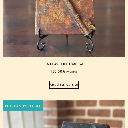
La Llave del Umbral
180,00
€
IVA incl.
Añadir al carrito
EDICIÓN ESPECIAL