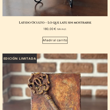
Latido Oculto – Lo que late sin mostrarse
180,00
€
IVA incl.
Añadir al carrito
EDICIÓN LIMITADA