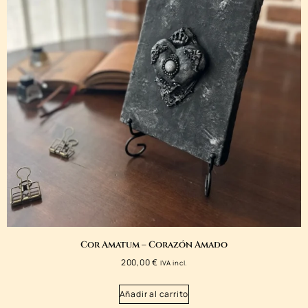
Cor Amatum – Corazón Amado
200,00
€
IVA incl.
Añadir al carrito