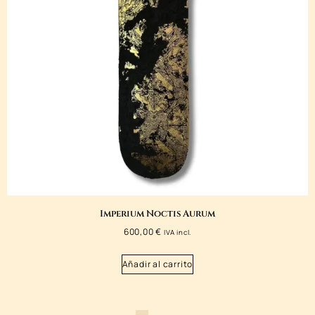
Imperium Noctis Aurum
600,00
€
IVA incl.
Añadir al carrito