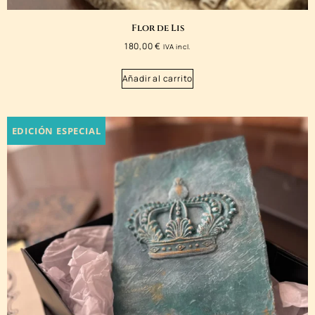
Flor de Lis
180,00
€
IVA incl.
Añadir al carrito
EDICIÓN ESPECIAL