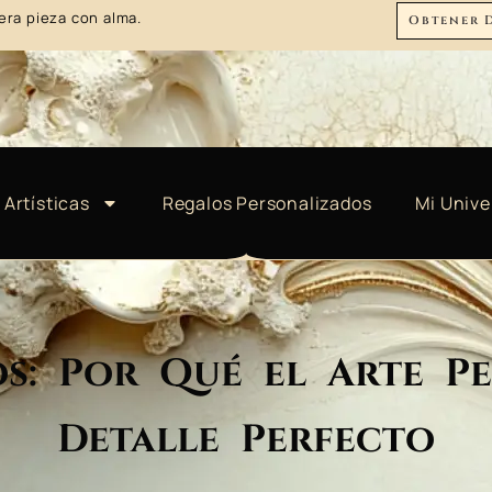
era pieza con alma.
Obtener 
 Artísticas
Regalos Personalizados
Mi Unive
os: Por Qué el Arte Pe
Detalle Perfecto