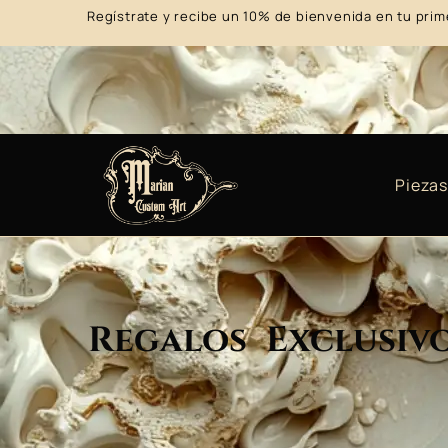
Regístrate y recibe un 10% de bienvenida en tu prim
Piezas
Regalos Exclusiv