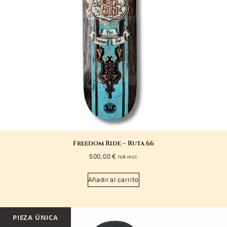
Freedom Ride – Ruta 66
500,00
€
IVA incl.
Añadir al carrito
PIEZA ÚNICA