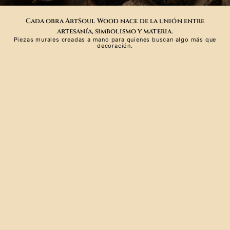
Cada obra ArtSoul Wood nace de la unión entre
artesanía, simbolismo y materia.
Piezas murales creadas a mano para quienes buscan algo más que
decoración.