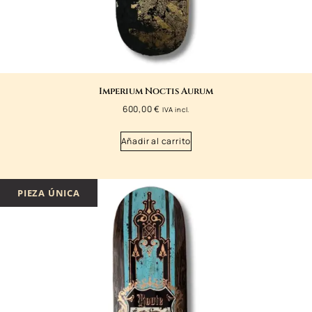
Imperium Noctis Aurum
600,00
€
IVA incl.
Añadir al carrito
PIEZA ÚNICA