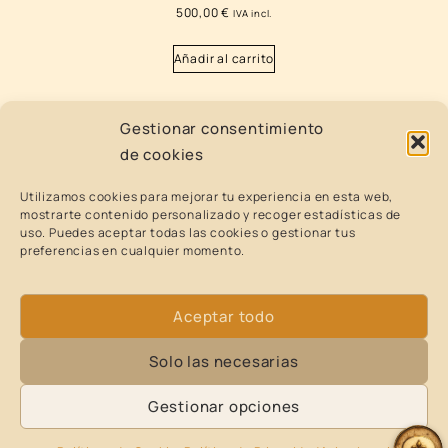
500,00
€
IVA incl.
Añadir al carrito
Gestionar consentimiento
PIEZA ÚNICA
de cookies
Utilizamos cookies para mejorar tu experiencia en esta web,
mostrarte contenido personalizado y recoger estadísticas de
uso. Puedes aceptar todas las cookies o gestionar tus
preferencias en cualquier momento.
Aceptar todo
Solo las necesarias
Gestionar opciones