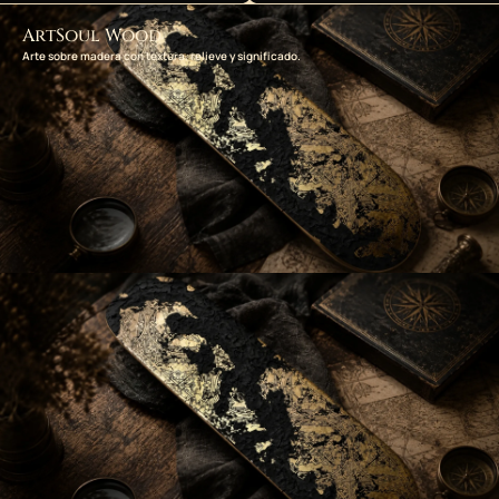
ArtSoul Wood
Arte sobre madera con textura, relieve y significado.