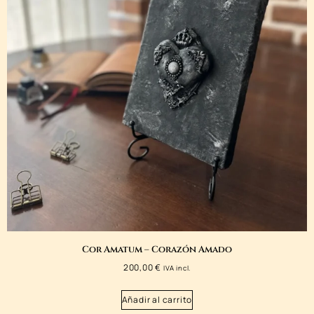
Cor Amatum – Corazón Amado
200,00
€
IVA incl.
Añadir al carrito