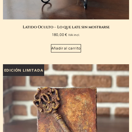
Latido Oculto – Lo que late sin mostrarse
180,00
€
IVA incl.
Añadir al carrito
EDICIÓN LIMITADA