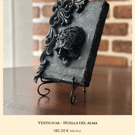
Vestigium – Huella del alma
180,00
€
IVA incl.