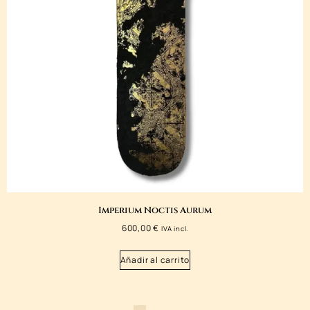
Imperium Noctis Aurum
600,00
€
IVA incl.
Añadir al carrito