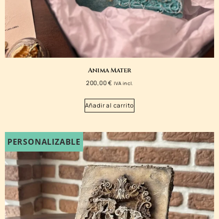
Anima Mater
200,00
€
IVA incl.
Añadir al carrito
PERSONALIZABLE