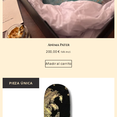
Anima Pater
200,00
€
IVA incl.
Añadir al carrito
PIEZA ÚNICA