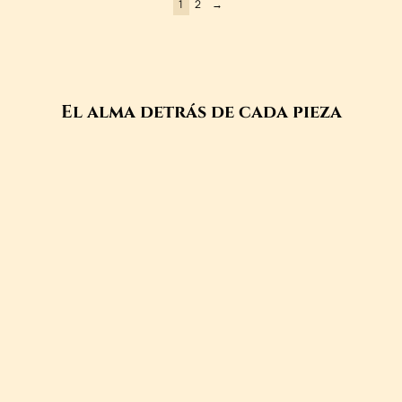
1
2
→
El alma detrás de cada pieza