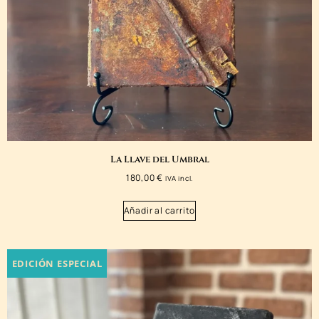
La Llave del Umbral
180,00
€
IVA incl.
Añadir al carrito
EDICIÓN ESPECIAL