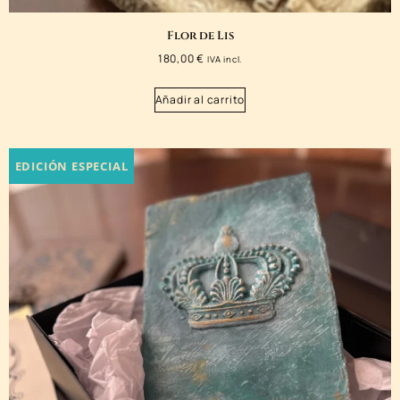
Flor de Lis
180,00
€
IVA incl.
Añadir al carrito
EDICIÓN ESPECIAL