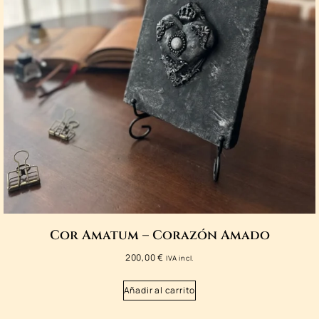
Cor Amatum – Corazón Amado
200,00
€
IVA incl.
Añadir al carrito